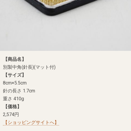
【商品名】
別製中角(針長)(マット付)
【サイズ】
8cm×5.5cm
針の長さ 1.7cm
重さ 410g
【価格】
2,574円
【ショッピングサイトへ】