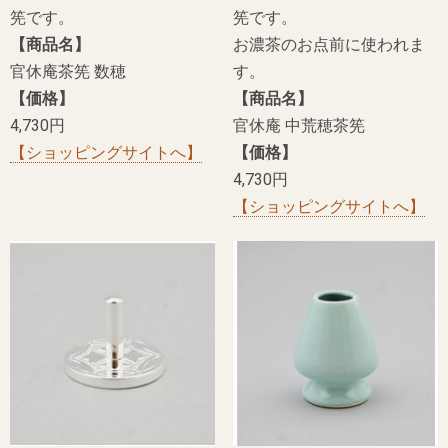
筅です。
筅です。
【商品名】
お濃茶のお点前に使われま
官休庵茶筅 数穂
す。
【価格】
【商品名】
4,730円
官休庵 中荒穂茶筅
【ショッピングサイトへ】
【価格】
4,730円
【ショッピングサイトへ】