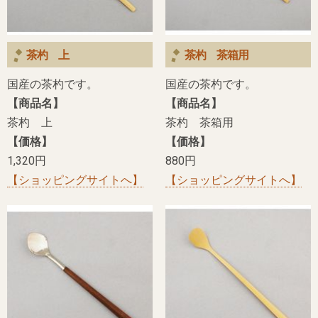
茶杓 上
茶杓 茶箱用
国産の茶杓です。
国産の茶杓です。
【商品名】
【商品名】
茶杓 上
茶杓 茶箱用
【価格】
【価格】
1,320円
880円
【ショッピングサイトへ】
【ショッピングサイトへ】