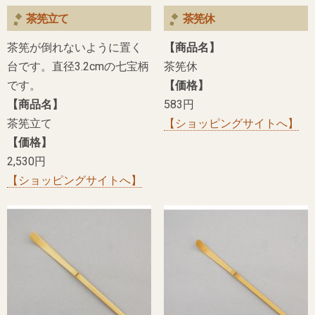
茶筅立て
茶筅休
茶筅が倒れないように置く
【商品名】
台です。直径3.2cmの七宝柄
茶筅休
です。
【価格】
【商品名】
583円
茶筅立て
【ショッピングサイトへ】
【価格】
2,530円
【ショッピングサイトへ】